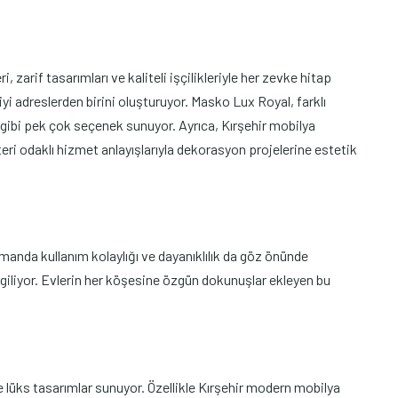
zarif tasarımları ve kaliteli işçilikleriyle her zevke hitap
yi adreslerden birini oluşturuyor. Masko Lux Royal, farklı
gibi pek çok seçenek sunuyor. Ayrıca, Kırşehir mobilya
ri odaklı hizmet anlayışlarıyla dekorasyon projelerine estetik
manda kullanım kolaylığı ve dayanıklılık da göz önünde
sergiliyor. Evlerin her köşesine özgün dokunuşlar ekleyen bu
 lüks tasarımlar sunuyor. Özellikle Kırşehir modern mobilya