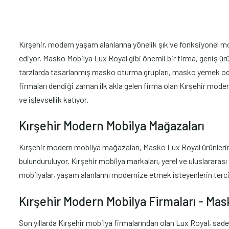
Kırşehir, modern yaşam alanlarına yönelik şık ve fonksiyonel mobi
ediyor. Masko Mobilya Lux Royal gibi önemli bir firma, geniş ürü
tarzlarda tasarlanmış masko oturma grupları, masko yemek odas
firmaları dendiği zaman ilk akla gelen firma olan Kırşehir mod
ve işlevsellik katıyor.
Kırşehir Modern Mobilya Mağazaları
Kırşehir modern mobilya mağazaları, Masko Lux Royal ürünlerini 
bulunduruluyor. Kırşehir mobilya markaları, yerel ve uluslararası
mobilyalar, yaşam alanlarını modernize etmek isteyenlerin terci
Kırşehir Modern Mobilya Firmaları - Ma
Son yıllarda Kırşehir mobilya firmalarından olan Lux Royal, sad