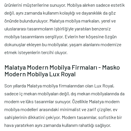
ürünlerini müşterilerine sunuyor. Mobilya alırken sadece estetik
değil, aynı zamanda kullanım kolaylığı ve dayanıklılık da göz
önünde bulunduruluyor. Malatya mobilya markaları, yerel ve
uluslararası tasarımcıların işbirliğiyle yaratılan benzersiz
mobilya tasarımlarını sergiliyor. Evlerin her köşesine özgün
dokunuşlar ekleyen bu mobilyalar, yaşam alanlarını modernize
etmek isteyenlerin tercihi oluyor.
Malatya Modern Mobilya Firmaları - Masko
Modern Mobilya Lux Royal
Son yıllarda Malatya mobilya firmalarından olan Lux Royal,
sadece iç mekan mobilyaları değil, dış mekan mobilyalarında da
modern ve lüks tasarımlar sunuyor. Özellikle Malatya modern
mobilya modelleri arasındaki minimalist ve zarif çizgiler, ev
sahiplerinin dikkatini çekiyor. Modern tasarımlar, sofistike bir
hava yaratırken aynı zamanda kullanım rahatlığı sağlıyor.