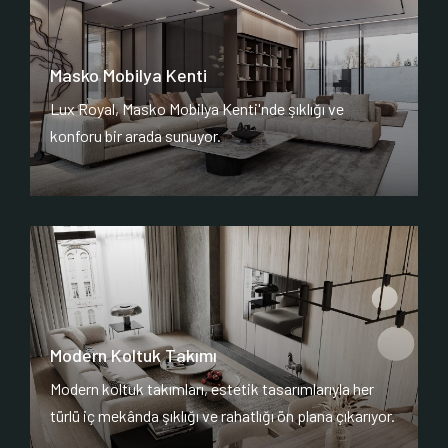
Masko Mobilya Kenti
Lux Royal, Masko Mobilya Kenti'nde şıklığı ve
konforu bir arada sunuyor.
Modern Koltuk Takımı
Modern koltuk takımları, estetik tasarımlarıyla her
türlü iç mekânda şıklığı ve rahatlığı ön plana çıkarıyor.