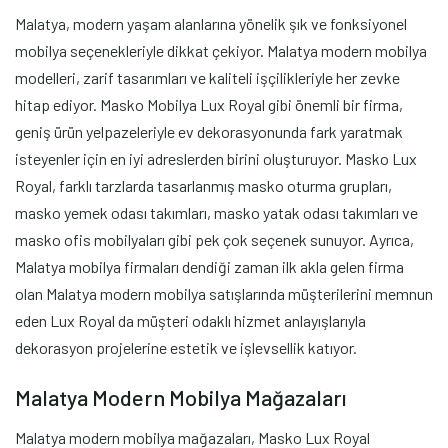
Malatya, modern yaşam alanlarına yönelik şık ve fonksiyonel
mobilya seçenekleriyle dikkat çekiyor. Malatya modern mobilya
modelleri, zarif tasarımları ve kaliteli işçilikleriyle her zevke
hitap ediyor. Masko Mobilya Lux Royal gibi önemli bir firma,
geniş ürün yelpazeleriyle ev dekorasyonunda fark yaratmak
isteyenler için en iyi adreslerden birini oluşturuyor. Masko Lux
Royal, farklı tarzlarda tasarlanmış masko oturma grupları,
masko yemek odası takımları, masko yatak odası takımları ve
masko ofis mobilyaları gibi pek çok seçenek sunuyor. Ayrıca,
Malatya mobilya firmaları dendiği zaman ilk akla gelen firma
olan Malatya modern mobilya satışlarında müşterilerini memnun
eden Lux Royal da müşteri odaklı hizmet anlayışlarıyla
dekorasyon projelerine estetik ve işlevsellik katıyor.
Malatya Modern Mobilya Mağazaları
Malatya modern mobilya mağazaları, Masko Lux Royal