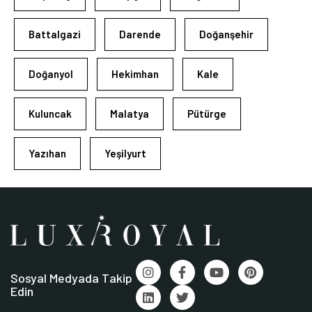
Battalgazi
Darende
Doğanşehir
Doğanyol
Hekimhan
Kale
Kuluncak
Malatya
Pütürge
Yazıhan
Yeşilyurt
Sosyal Medyada Takip
Edin