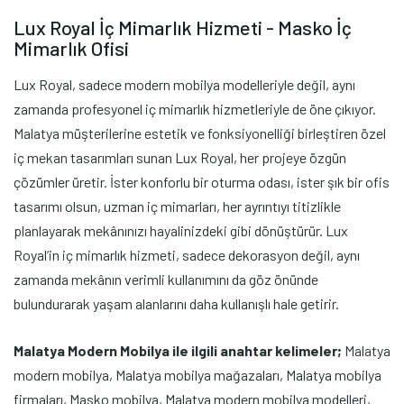
Lux Royal İç Mimarlık Hizmeti - Masko İç
Mimarlık Ofisi
Lux Royal, sadece modern mobilya modelleriyle değil, aynı
zamanda profesyonel iç mimarlık hizmetleriyle de öne çıkıyor.
Malatya müşterilerine estetik ve fonksiyonelliği birleştiren özel
iç mekan tasarımları sunan Lux Royal, her projeye özgün
çözümler üretir. İster konforlu bir oturma odası, ister şık bir ofis
tasarımı olsun, uzman iç mimarları, her ayrıntıyı titizlikle
planlayarak mekânınızı hayalinizdeki gibi dönüştürür. Lux
Royal’in iç mimarlık hizmeti, sadece dekorasyon değil, aynı
zamanda mekânın verimli kullanımını da göz önünde
bulundurarak yaşam alanlarını daha kullanışlı hale getirir.
Malatya Modern Mobilya ile ilgili anahtar kelimeler;
Malatya
modern mobilya, Malatya mobilya mağazaları, Malatya mobilya
firmaları, Masko mobilya, Malatya modern mobilya modelleri,