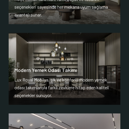
seçenekleri sayesinde her mekana uyum sağlama
avantajı sunar.
Modern Yemek Odası Takımı
Lux Royal Mobilya, şık ve konforlu modern yemek
odası takımlarıyla farklı zevklere hitap eden kaliteli
seçenekler sunuyor.