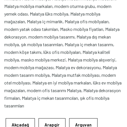
Malatya mobilya markaları, modern oturma grubu, modern
yemek odası, Malatya lüks mobilya, Malatya mobilya
mağazaları, Malatya iç mimarlık, Malatya ofis mobilyaları,
modern yatak odası takımları, Masko mobilya fiyatları, Malatya
dekorasyon, modern mobilya tasarımı, Malatya dış mekan
mobilya, şık mobilya tasarımları, Malatya iç mekan tasarımı,
modern köşe takımı, lüks ofis mobilyaları, Malatya kaliteli
mobilya, masko mobilya merkezi, Malatya mobilya alışverişi,
modern mobilya mağazası, Malatya ev dekorasyonu, Malatya
modern tasarım mobilya, Malatya mutfak mobilyası, modern
otel mobilyası, Malatya en iyi mobilya markaları, lüks ev mobilya
mağazaları, modern ofis tasarımı Malatya, Malatya dekorasyon
firmaları, Malatya iç mekan tasarımcıları, şık ofis mobilya
tasarımları
Akçadağ
Arapgir
Arguvan