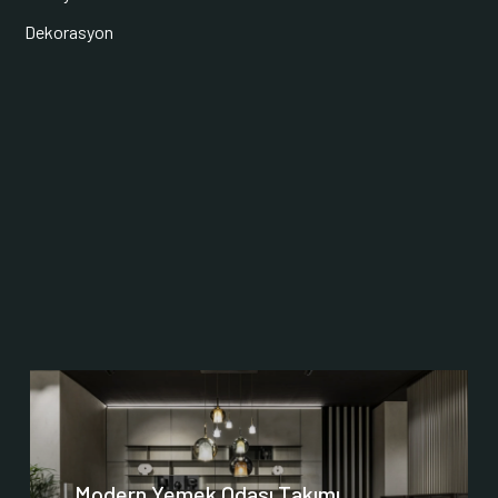
Dekorasyon
Modern Yemek Odası Takımı