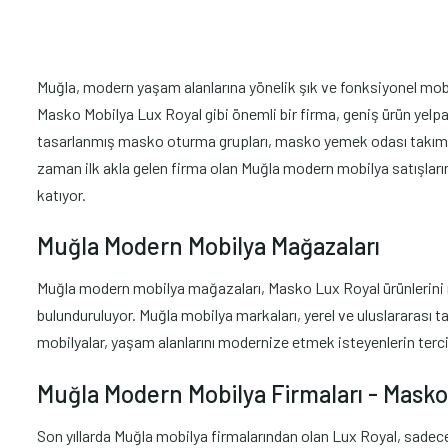
Muğla, modern yaşam alanlarına yönelik şık ve fonksiyonel mobily
Masko Mobilya Lux Royal gibi önemli bir firma, geniş ürün yelpa
tasarlanmış masko oturma grupları, masko yemek odası takımlar
zaman ilk akla gelen firma olan Muğla modern mobilya satışları
katıyor.
Muğla Modern Mobilya Mağazaları
Muğla modern mobilya mağazaları, Masko Lux Royal ürünlerini mü
bulunduruluyor. Muğla mobilya markaları, yerel ve uluslararası ta
mobilyalar, yaşam alanlarını modernize etmek isteyenlerin terci
Muğla Modern Mobilya Firmaları - Mask
Son yıllarda Muğla mobilya firmalarından olan Lux Royal, sadec