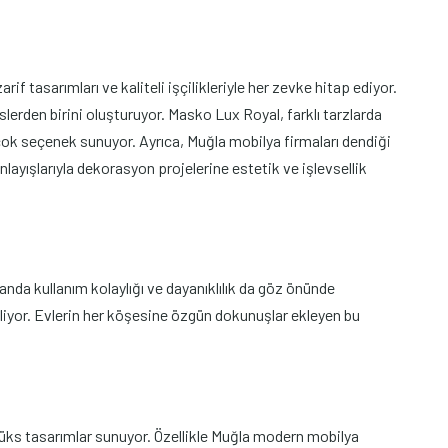
 tasarımları ve kaliteli işçilikleriyle her zevke hitap ediyor.
lerden birini oluşturuyor. Masko Lux Royal, farklı tarzlarda
ok seçenek sunuyor. Ayrıca, Muğla mobilya firmaları dendiği
yışlarıyla dekorasyon projelerine estetik ve işlevsellik
nda kullanım kolaylığı ve dayanıklılık da göz önünde
giliyor. Evlerin her köşesine özgün dokunuşlar ekleyen bu
lüks tasarımlar sunuyor. Özellikle Muğla modern mobilya