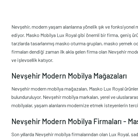
Nevşehir, modern yaşam alanlarına yönelik şık ve fonksiyonel mob
ediyor. Masko Mobilya Lux Royal gibi önemli bir firma, geniş ürü
tarzlarda tasarlanmış masko oturma grupları, masko yemek odas
firmaları dendiği zaman ilk akla gelen firma olan Nevşehir mod
ve işlevsellik katıyor.
Nevşehir Modern Mobilya Mağazaları
Nevşehir modern mobilya mağazaları, Masko Lux Royal ürünlerini
bulunduruluyor. Nevşehir mobilya markaları, yerel ve uluslararas
mobilyalar, yaşam alanlarını modernize etmek isteyenlerin terci
Nevşehir Modern Mobilya Firmaları - M
Son yıllarda Nevşehir mobilya firmalarından olan Lux Royal, sa