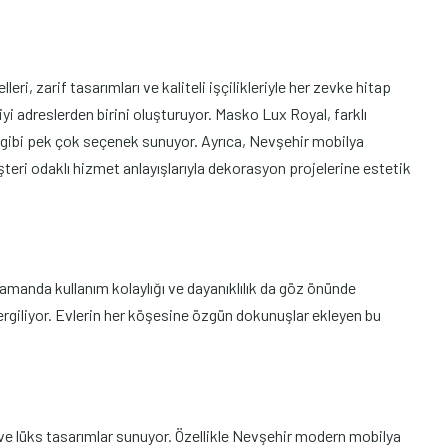
 zarif tasarımları ve kaliteli işçilikleriyle her zevke hitap
yi adreslerden birini oluşturuyor. Masko Lux Royal, farklı
 gibi pek çok seçenek sunuyor. Ayrıca, Nevşehir mobilya
eri odaklı hizmet anlayışlarıyla dekorasyon projelerine estetik
amanda kullanım kolaylığı ve dayanıklılık da göz önünde
 sergiliyor. Evlerin her köşesine özgün dokunuşlar ekleyen bu
ve lüks tasarımlar sunuyor. Özellikle Nevşehir modern mobilya