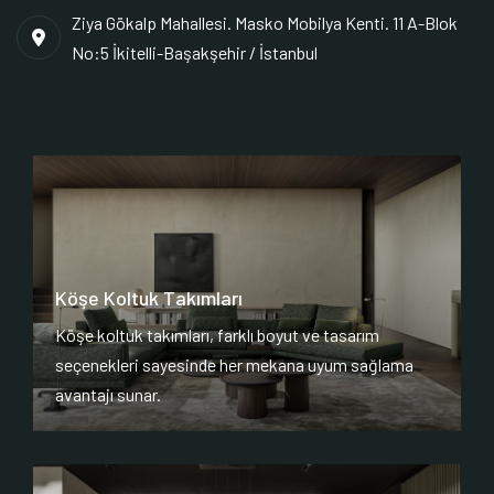
Ziya Gökalp Mahallesi. Masko Mobilya Kenti. 11 A-Blok
No:5 İkitelli-Başakşehir / İstanbul
Köşe Koltuk Takımları
Köşe koltuk takımları, farklı boyut ve tasarım
seçenekleri sayesinde her mekana uyum sağlama
avantajı sunar.