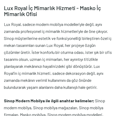
Lux Royal İç Mimarlık Hizmeti - Masko İç
Mimarlık Ofisi
Lux Royal, sadece modern mobilya modelleriyle değil, aynı
zamanda profesyonel iç mimarlık hizmetleriyle de öne çıkıyor.
Sinop müşterilerine estetik ve fonksiyonelliği birleştiren özel iç
mekan tasarımları sunan Lux Royal, her projeye özgün
çözümler üretir. İster konforlu bir oturma odası, ister şık bir ofis
tasarımı olsun, uzman iç mimarları, her ayrıntıyı titizlikle
planlayarak mekânınızı hayalinizdeki gibi dönüştürür. Lux
Royal’in iç mimarlık hizmeti, sadece dekorasyon değil, aynı
zamanda mekânın verimli kullanımını da göz önünde
bulundurarak yaşam alanlarını daha kullanışlı hale getirir.
Sinop Modern Mobilya ile ilgili anahtar kelimeler;
Sinop
modern mobilya, Sinop mobilya mağazaları, Sinop mobilya
firmaları, Masko mobilya, Sinop modern mobilya modelleri,