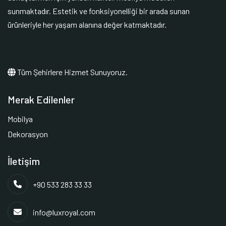
sunmaktadır. Estetik ve fonksiyonelliği bir arada sunan
ürünleriyle her yaşam alanına değer katmaktadır.
Tüm Şehirlere Hizmet Sunuyoruz.
Merak Edilenler
Mobilya
Dekorasyon
İletişim
+90 533 283 33 33
info@luxroyal.com