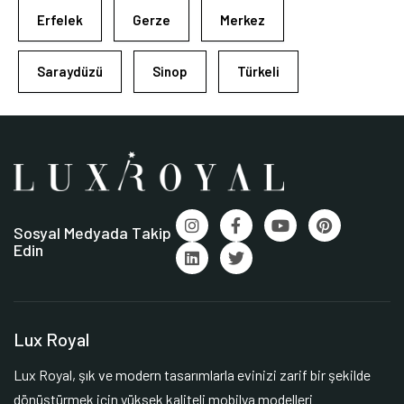
Erfelek
Gerze
Merkez
Saraydüzü
Sinop
Türkeli
Sosyal Medyada Takip
Edin
Lux Royal
Lux Royal, şık ve modern tasarımlarla evinizi zarif bir şekilde
dönüştürmek için yüksek kaliteli mobilya modelleri