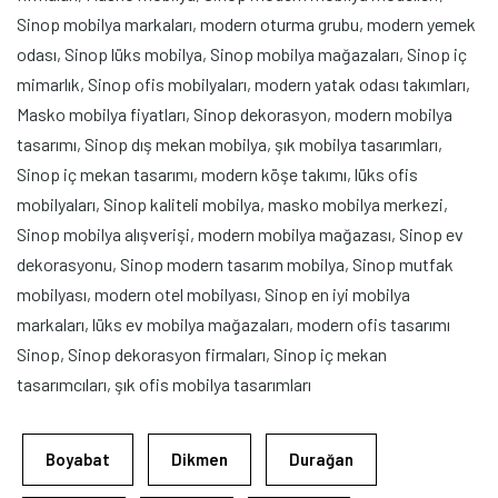
Sinop mobilya markaları, modern oturma grubu, modern yemek
odası, Sinop lüks mobilya, Sinop mobilya mağazaları, Sinop iç
mimarlık, Sinop ofis mobilyaları, modern yatak odası takımları,
Masko mobilya fiyatları, Sinop dekorasyon, modern mobilya
tasarımı, Sinop dış mekan mobilya, şık mobilya tasarımları,
Sinop iç mekan tasarımı, modern köşe takımı, lüks ofis
mobilyaları, Sinop kaliteli mobilya, masko mobilya merkezi,
Sinop mobilya alışverişi, modern mobilya mağazası, Sinop ev
dekorasyonu, Sinop modern tasarım mobilya, Sinop mutfak
mobilyası, modern otel mobilyası, Sinop en iyi mobilya
markaları, lüks ev mobilya mağazaları, modern ofis tasarımı
Sinop, Sinop dekorasyon firmaları, Sinop iç mekan
tasarımcıları, şık ofis mobilya tasarımları
Boyabat
Dikmen
Durağan