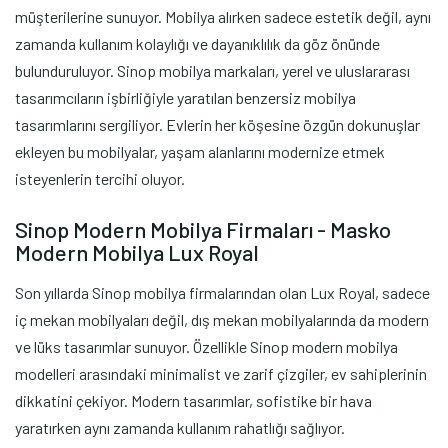
müşterilerine sunuyor. Mobilya alırken sadece estetik değil, aynı
zamanda kullanım kolaylığı ve dayanıklılık da göz önünde
bulunduruluyor. Sinop mobilya markaları, yerel ve uluslararası
tasarımcıların işbirliğiyle yaratılan benzersiz mobilya
tasarımlarını sergiliyor. Evlerin her köşesine özgün dokunuşlar
ekleyen bu mobilyalar, yaşam alanlarını modernize etmek
isteyenlerin tercihi oluyor.
Sinop Modern Mobilya Firmaları - Masko
Modern Mobilya Lux Royal
Son yıllarda Sinop mobilya firmalarından olan Lux Royal, sadece
iç mekan mobilyaları değil, dış mekan mobilyalarında da modern
ve lüks tasarımlar sunuyor. Özellikle Sinop modern mobilya
modelleri arasındaki minimalist ve zarif çizgiler, ev sahiplerinin
dikkatini çekiyor. Modern tasarımlar, sofistike bir hava
yaratırken aynı zamanda kullanım rahatlığı sağlıyor.