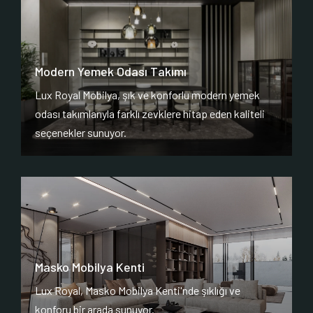
Modern Yemek Odası Takımı
Lux Royal Mobilya, şık ve konforlu modern yemek
odası takımlarıyla farklı zevklere hitap eden kaliteli
seçenekler sunuyor.
Masko Mobilya Kenti
Lux Royal, Masko Mobilya Kenti'nde şıklığı ve
konforu bir arada sunuyor.