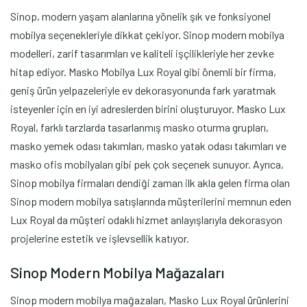
Sinop, modern yaşam alanlarına yönelik şık ve fonksiyonel
mobilya seçenekleriyle dikkat çekiyor. Sinop modern mobilya
modelleri, zarif tasarımları ve kaliteli işçilikleriyle her zevke
hitap ediyor. Masko Mobilya Lux Royal gibi önemli bir firma,
geniş ürün yelpazeleriyle ev dekorasyonunda fark yaratmak
isteyenler için en iyi adreslerden birini oluşturuyor. Masko Lux
Royal, farklı tarzlarda tasarlanmış masko oturma grupları,
masko yemek odası takımları, masko yatak odası takımları ve
masko ofis mobilyaları gibi pek çok seçenek sunuyor. Ayrıca,
Sinop mobilya firmaları dendiği zaman ilk akla gelen firma olan
Sinop modern mobilya satışlarında müşterilerini memnun eden
Lux Royal da müşteri odaklı hizmet anlayışlarıyla dekorasyon
projelerine estetik ve işlevsellik katıyor.
Sinop Modern Mobilya Mağazaları
Sinop modern mobilya mağazaları, Masko Lux Royal ürünlerini