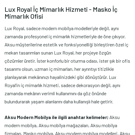
Lux Royal İç Mimarlık Hizmeti - Masko İç
Mimarlık Ofisi
Lux Royal, sadece modern mobilya modelleriyle değil, aynı
zamanda profesyonel iç mimarlık hizmetleriyle de öne çıkıyor.
Aksu müşterilerine estetik ve fonksiyonelliği birleştiren özel iç
mekan tasarımları sunan Lux Royal, her projeye özgün
çözümler üretir. İster konforlu bir oturma odası, ister şık bir ofis
tasarımı olsun, uzman iç mimarları, her ayrıntıyı titizlikle
planlayarak mekânınızı hayalinizdeki gibi dönüştürür. Lux
Royal’in iç mimarlık hizmeti, sadece dekorasyon değil, aynı
zamanda mekânın verimli kullanımını da göz önünde
bulundurarak yaşam alanlarını daha kullanışlı hale getirir.
Aksu Modern Mobilya ile ilgili anahtar kelimeler;
Aksu
modern mobilya, Aksu mobilya mağazaları, Aksu mobilya
firmaları, Masko mobilya, Aksu modern mobilya modelleri, Aksu