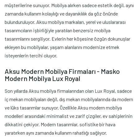
müşterilerine sunuyor. Mobilya alırken sadece estetik değil, aynı
zamanda kullanım kolaylığı ve dayanıklılık da göz önünde
bulunduruluyor. Aksu mobilya markaları, yerel ve uluslararası
tasarımcıların işbirliğiyle yaratılan benzersiz mobilya
tasarımlarını sergiliyor. Evlerin her köşesine özgün dokunuşlar
ekleyen bu mobilyalar, yaşam alanlarını modernize etmek
isteyenlerin tercihi oluyor.
Aksu Modern Mobilya Firmaları - Masko
Modern Mobilya Lux Royal
Son yıllarda Aksu mobilya firmalarından olan Lux Royal, sadece
iç mekan mobilyaları değil, dış mekan mobilyalarında da modern
ve lüks tasarımlar sunuyor. Özellikle Aksu modern mobilya
modelleri arasındaki minimalist ve zarif çizgiler, ev sahiplerinin
dikkatini çekiyor. Modern tasarımlar, sofistike bir hava
yaratırken aynı zamanda kullanım rahatlığı sağlıyor.