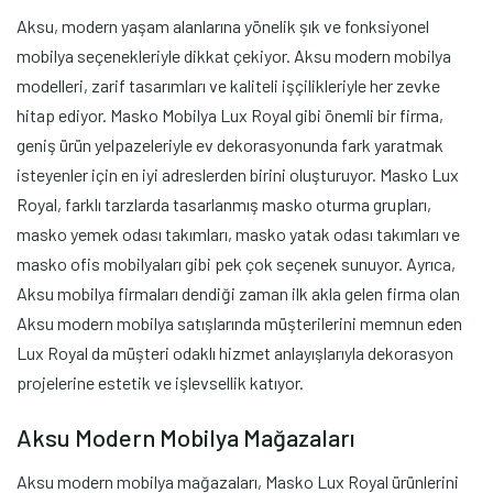
Aksu, modern yaşam alanlarına yönelik şık ve fonksiyonel
mobilya seçenekleriyle dikkat çekiyor. Aksu modern mobilya
modelleri, zarif tasarımları ve kaliteli işçilikleriyle her zevke
hitap ediyor. Masko Mobilya Lux Royal gibi önemli bir firma,
geniş ürün yelpazeleriyle ev dekorasyonunda fark yaratmak
isteyenler için en iyi adreslerden birini oluşturuyor. Masko Lux
Royal, farklı tarzlarda tasarlanmış masko oturma grupları,
masko yemek odası takımları, masko yatak odası takımları ve
masko ofis mobilyaları gibi pek çok seçenek sunuyor. Ayrıca,
Aksu mobilya firmaları dendiği zaman ilk akla gelen firma olan
Aksu modern mobilya satışlarında müşterilerini memnun eden
Lux Royal da müşteri odaklı hizmet anlayışlarıyla dekorasyon
projelerine estetik ve işlevsellik katıyor.
Aksu Modern Mobilya Mağazaları
Aksu modern mobilya mağazaları, Masko Lux Royal ürünlerini