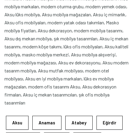
mobilya markaları, modern oturma grubu, modern yemek odası,
Aksu lüks mobilya, Aksu mobilya mağazaları, Aksu iç mimarlık,
Aksu ofis mobilyaları, modern yatak odası takımları, Masko
mobilya fiyatları, Aksu dekorasyon, modern mobilya tasarımı,
Aksu dış mekan mobilya, şık mobilya tasarımları, Aksu iç mekan
tasarımı, modern köşe takımı, lüks ofis mobilyaları, Aksu kaliteli
mobilya, masko mobilya merkezi, Aksu mobilya alışverişi,
modern mobilya mağazası, Aksu ev dekorasyonu, Aksu modern
tasarım mobilya, Aksu mutfak mobilyası, modern otel
mobilyası, Aksu en iyi mobilya markaları, lüks ev mobilya
mağazaları, modern ofis tasarımı Aksu, Aksu dekorasyon
firmaları, Aksu iç mekan tasarımcıları, şık ofis mobilya
tasarımları
Aksu
Anamas
Atabey
Eğirdir