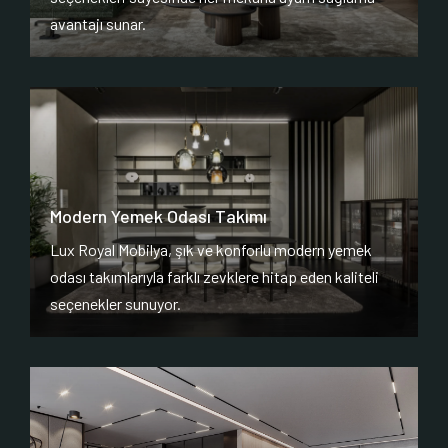
avantajı sunar.
Modern Yemek Odası Takımı
Lux Royal Mobilya, şık ve konforlu modern yemek
odası takımlarıyla farklı zevklere hitap eden kaliteli
seçenekler sunuyor.