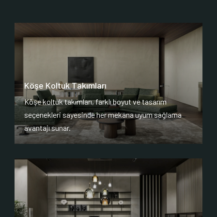
Köşe Koltuk Takımları
Köşe koltuk takımları, farklı boyut ve tasarım
seçenekleri sayesinde her mekana uyum sağlama
avantajı sunar.