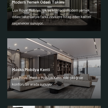
Modern Yemek Odası Takımı
Lux Royal Mobilya, şık ve konforlu modern yemek
odası takımlarıyla farklı zevklere hitap eden kaliteli
seçenekler sunuyor.
Masko Mobilya Kenti
Lux Royal, Masko Mobilya Kenti'nde şıklığı ve
konforu bir arada sunuyor.