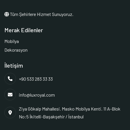
Tüm Şehirlere Hizmet Sunuyoruz.
Merak Edilenler
Mobilya
Dekorasyon
İletişim
+90 533 283 33 33
info@luxroyal.com
Ziya Gökalp Mahallesi. Masko Mobilya Kenti. 11 A-Blok
No:5 İkitelli-Başakşehir / İstanbul