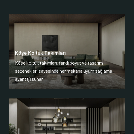
Köşe Koltuk Takımları
Köşe koltuk takımları, farklı boyut ve tasarım
seçenekleri sayesinde her mekana uyum sağlama
avantajı sunar.