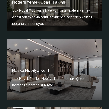
Modern Yemek Odası Takımı
Lux Royal Mobilya, şık ve konforlu modern yemek
odası takımlarıyla farklı zevklere hitap eden kaliteli
seçenekler sunuyor.
Masko Mobilya Kenti
Lux Royal, Masko Mobilya Kenti'nde şıklığı ve
konforu bir arada sunuyor.