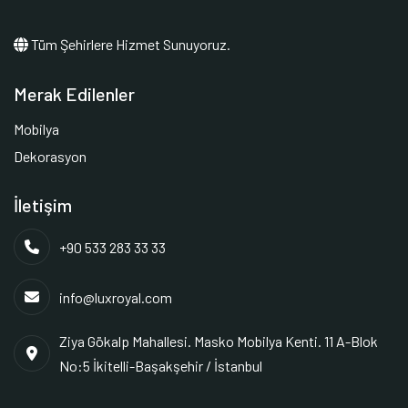
Tüm Şehirlere Hizmet Sunuyoruz.
Merak Edilenler
Mobilya
Dekorasyon
İletişim
+90 533 283 33 33
info@luxroyal.com
Ziya Gökalp Mahallesi. Masko Mobilya Kenti. 11 A-Blok
No:5 İkitelli-Başakşehir / İstanbul