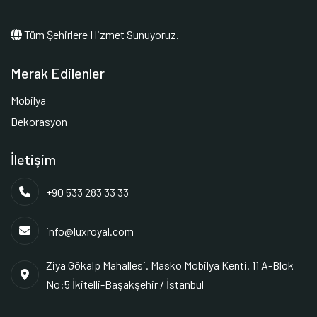
Tüm Şehirlere Hizmet Sunuyoruz.
Merak Edilenler
Mobilya
Dekorasyon
İletişim
+90 533 283 33 33
info@luxroyal.com
Ziya Gökalp Mahallesi. Masko Mobilya Kenti. 11 A-Blok
No:5 İkitelli-Başakşehir / İstanbul