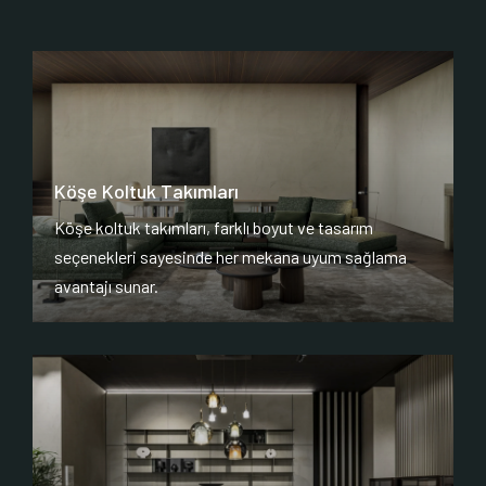
Köşe Koltuk Takımları
Köşe koltuk takımları, farklı boyut ve tasarım
seçenekleri sayesinde her mekana uyum sağlama
avantajı sunar.