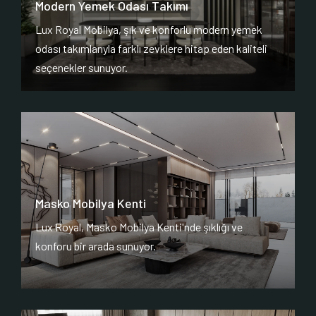
Modern Yemek Odası Takımı
Lux Royal Mobilya, şık ve konforlu modern yemek
odası takımlarıyla farklı zevklere hitap eden kaliteli
seçenekler sunuyor.
Masko Mobilya Kenti
Lux Royal, Masko Mobilya Kenti'nde şıklığı ve
konforu bir arada sunuyor.