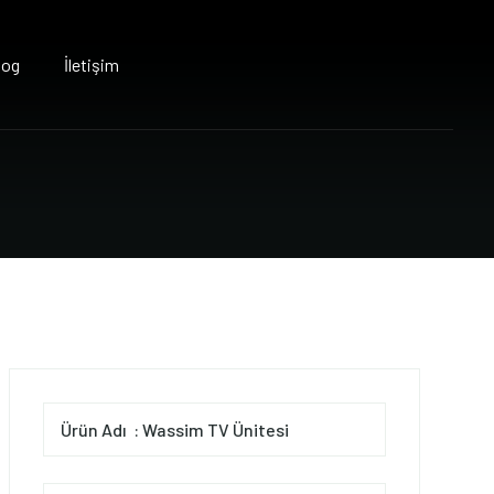
log
İletişim