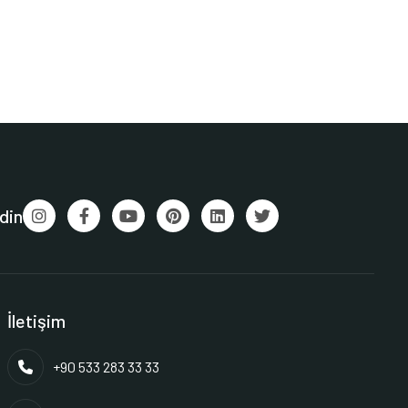
din
İletişim
+90 533 283 33 33