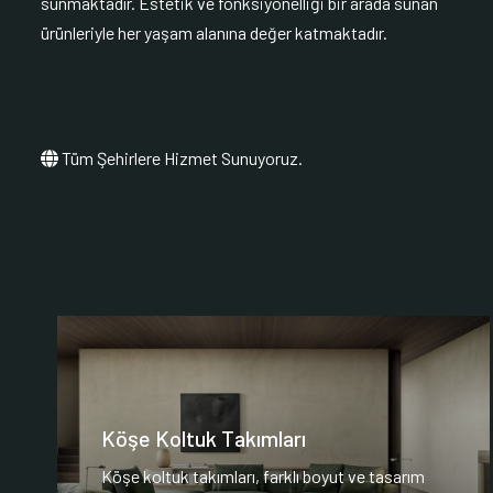
sunmaktadır. Estetik ve fonksiyonelliği bir arada sunan
ürünleriyle her yaşam alanına değer katmaktadır.
Tüm Şehirlere Hizmet Sunuyoruz.
Köşe Koltuk Takımları
Köşe koltuk takımları, farklı boyut ve tasarım