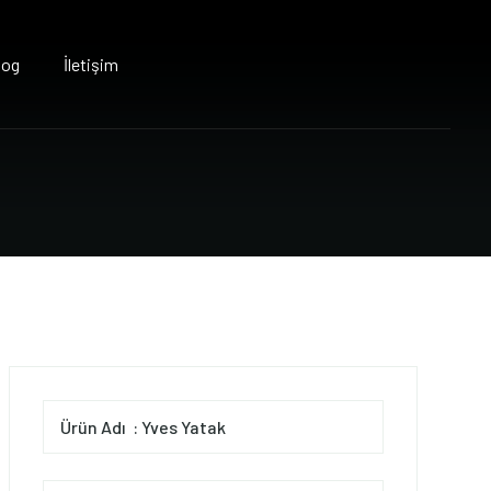
log
İletişim