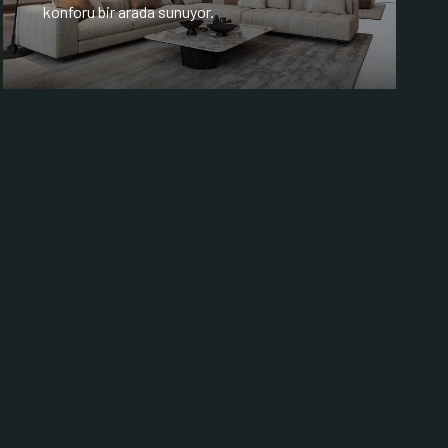
konforu bir arada sunuyor.