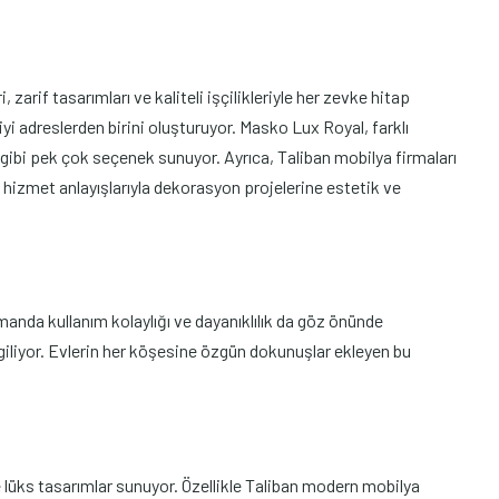
rif tasarımları ve kaliteli işçilikleriyle her zevke hitap
yi adreslerden birini oluşturuyor. Masko Lux Royal, farklı
ibi pek çok seçenek sunuyor. Ayrıca, Taliban mobilya firmaları
hizmet anlayışlarıyla dekorasyon projelerine estetik ve
anda kullanım kolaylığı ve dayanıklılık da göz önünde
ergiliyor. Evlerin her köşesine özgün dokunuşlar ekleyen bu
 lüks tasarımlar sunuyor. Özellikle Taliban modern mobilya