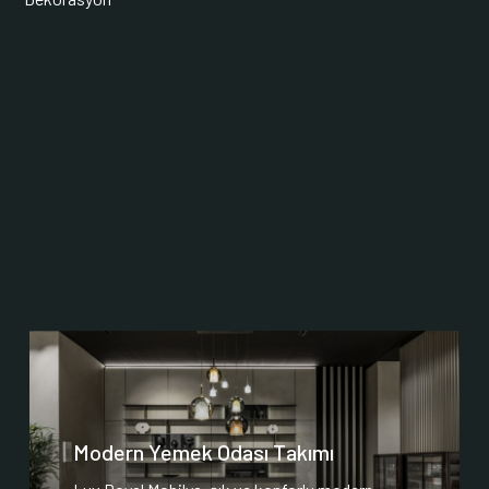
Modern Yemek Odası Takımı