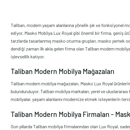
Taliban, modern yaşam alanlarına yönelik şık ve fonksiyonel mobi
ediyor. Masko Mobilya Lux Royal gibi önemli bir firma, geniş ürü
tarzlarda tasarlanmış masko oturma grupları, masko yemek odas
dendiği zaman ilk akla gelen firma olan Taliban modern mobilya
işlevsellik katıyor.
Taliban Modern Mobilya Mağazaları
Taliban modern mobilya mağazaları, Masko Lux Royal ürünlerini 
bulunduruluyor. Taliban mobilya markaları, yerel ve uluslararası 
mobilyalar, yaşam alanlarını modernize etmek isteyenlerin terci
Taliban Modern Mobilya Firmaları - Mas
Son yıllarda Taliban mobilya firmalarından olan Lux Royal, sad