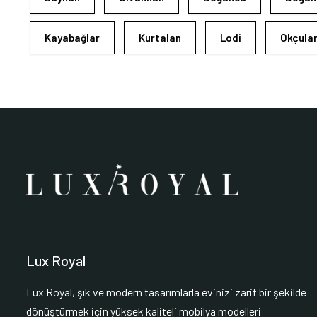
Kayabağlar
Kurtalan
Lodi
Okçula
Lux Royal
Lux Royal, şık ve modern tasarımlarla evinizi zarif bir şekilde
dönüştürmek için yüksek kaliteli mobilya modelleri