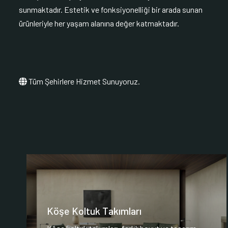
sunmaktadır. Estetik ve fonksiyonelliği bir arada sunan
ürünleriyle her yaşam alanına değer katmaktadır.
Tüm Şehirlere Hizmet Sunuyoruz.
Köşe Koltuk Takımları