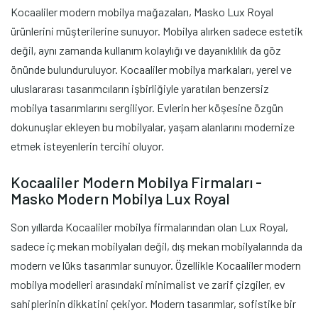
Kocaaliler modern mobilya mağazaları, Masko Lux Royal
ürünlerini müşterilerine sunuyor. Mobilya alırken sadece estetik
değil, aynı zamanda kullanım kolaylığı ve dayanıklılık da göz
önünde bulunduruluyor. Kocaaliler mobilya markaları, yerel ve
uluslararası tasarımcıların işbirliğiyle yaratılan benzersiz
mobilya tasarımlarını sergiliyor. Evlerin her köşesine özgün
dokunuşlar ekleyen bu mobilyalar, yaşam alanlarını modernize
etmek isteyenlerin tercihi oluyor.
Kocaaliler Modern Mobilya Firmaları -
Masko Modern Mobilya Lux Royal
Son yıllarda Kocaaliler mobilya firmalarından olan Lux Royal,
sadece iç mekan mobilyaları değil, dış mekan mobilyalarında da
modern ve lüks tasarımlar sunuyor. Özellikle Kocaaliler modern
mobilya modelleri arasındaki minimalist ve zarif çizgiler, ev
sahiplerinin dikkatini çekiyor. Modern tasarımlar, sofistike bir