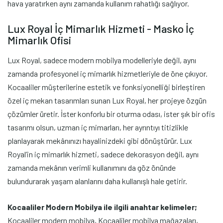
hava yaratırken aynı zamanda kullanım rahatlığı sağlıyor.
Lux Royal İç Mimarlık Hizmeti - Masko İç
Mimarlık Ofisi
Lux Royal, sadece modern mobilya modelleriyle değil, aynı
zamanda profesyonel iç mimarlık hizmetleriyle de öne çıkıyor.
Kocaaliler müşterilerine estetik ve fonksiyonelliği birleştiren
özel iç mekan tasarımları sunan Lux Royal, her projeye özgün
çözümler üretir. İster konforlu bir oturma odası, ister şık bir ofis
tasarımı olsun, uzman iç mimarları, her ayrıntıyı titizlikle
planlayarak mekânınızı hayalinizdeki gibi dönüştürür. Lux
Royal’in iç mimarlık hizmeti, sadece dekorasyon değil, aynı
zamanda mekânın verimli kullanımını da göz önünde
bulundurarak yaşam alanlarını daha kullanışlı hale getirir.
Kocaaliler Modern Mobilya ile ilgili anahtar kelimeler;
Kocaaliler modern mobilya, Kocaaliler mobilya mağazaları,