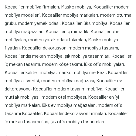
Kocaaliler mobilya firmaları, Masko mobilya, Kocaaliler modern
mobilya modelleri, Kocaaliler mobilya markaları, modern oturma
grubu, modern yemek odası, Kocaaliler lüks mobilya, Kocaaliler
mobilya mağazaları, Kocaaliler iç mimarlık, Kocaaliler ofis
mobilyaları, modern yatak odası takımları, Masko mobilya
fiyatları, Kocaaliler dekorasyon, modern mobilya tasarımı,
Kocaaliler dış mekan mobilya, şık mobilya tasarımları, Kocaaliler
iç mekan tasarımı, modern köşe takımı, lüks ofis mobilyaları,
Kocaaliler kaliteli mobilya, masko mobilya merkezi, Kocaaliler
mobilya alışverişi, modern mobilya mağazası, Kocaaliler ev
dekorasyonu, Kocaaliler modern tasarım mobilya, Kocaaliler
mutfak mobilyası, modern otel mobilyası, Kocaaliler en iyi
mobilya markaları, lüks ev mobilya mağazaları, modern ofis
tasarımı Kocaaliler, Kocaaliler dekorasyon firmaları, Kocaaliler
iç mekan tasarımcıları, şık ofis mobilya tasarımları