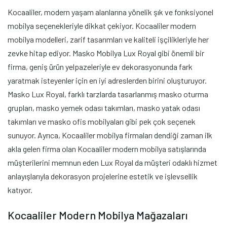
Kocaaliler, modern yaşam alanlarına yönelik şık ve fonksiyonel
mobilya seçenekleriyle dikkat çekiyor. Kocaaliler modern
mobilya modelleri, zarif tasarımları ve kaliteli işçilikleriyle her
zevke hitap ediyor. Masko Mobilya Lux Royal gibi önemli bir
firma, geniş ürün yelpazeleriyle ev dekorasyonunda fark
yaratmak isteyenler için en iyi adreslerden birini oluşturuyor.
Masko Lux Royal, farklı tarzlarda tasarlanmış masko oturma
grupları, masko yemek odası takımları, masko yatak odası
takımları ve masko ofis mobilyaları gibi pek çok seçenek
sunuyor. Ayrıca, Kocaaliler mobilya firmaları dendiği zaman ilk
akla gelen firma olan Kocaaliler modern mobilya satışlarında
müşterilerini memnun eden Lux Royal da müşteri odaklı hizmet
anlayışlarıyla dekorasyon projelerine estetik ve işlevsellik
katıyor.
Kocaaliler Modern Mobilya Mağazaları