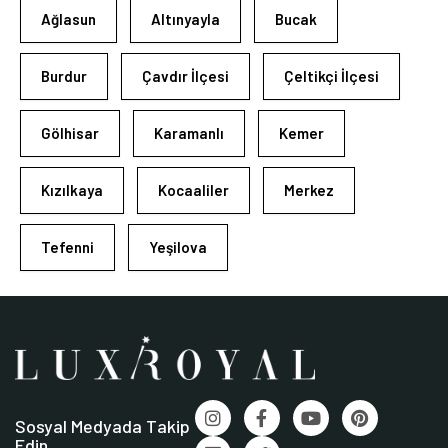
Ağlasun
Altınyayla
Bucak
Burdur
Çavdır İlçesi
Çeltikçi İlçesi
Gölhisar
Karamanlı
Kemer
Kızılkaya
Kocaaliler
Merkez
Tefenni
Yeşilova
Sosyal Medyada Takip
Edin