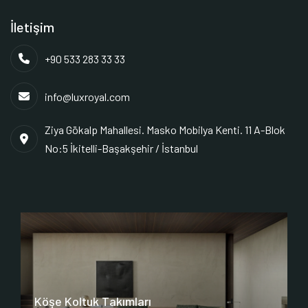
İletişim
+90 533 283 33 33
info@luxroyal.com
Ziya Gökalp Mahallesi. Masko Mobilya Kenti. 11 A-Blok
No:5 İkitelli-Başakşehir / İstanbul
Köşe Koltuk Takımları