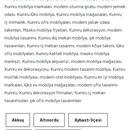
Kumru mobilya markaları, modern oturma grubu, modern yemek
odası, Kumru lüks mobilya, Kumru mobilya mağazaları, Kumru
iç mimarlık, Kumru ofis mobilyaları, modern yatak odası
takımları, Masko mobilya fiyatları, Kumru dekorasyon, modern
mobilya tasarımı, Kumru dış mekan mobilya, şık mobilya
tasarımları, Kumru iç mekan tasarımı, modern köşe takımı, lüks
ofis mobilyaları, Kumru kaliteli mobilya, masko mobilya
merkezi, Kumru mobilya alışverişi, modern mobilya mağazası,
Kumru ev dekorasyonu, Kumru modern tasarım mobilya, Kumru
mutfak mobilyası, modern otel mobilyası, Kumru en iyi mobilya
markaları, lüks ev mobilya mağazaları, modern ofis tasarımı
Kumru, Kumru dekorasyon firmaları, Kumru iç mekan
tasarımcıları, şık ofis mobilya tasarımları
Akkuş
Altınordu
Aybastı İlçesi