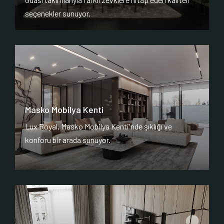
seçenekler sunuyor.
Masko Mobilya Kenti
Lux Royal, Masko Mobilya Kenti'nde şıklığı ve
konforu bir arada sunuyor.