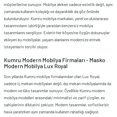
müşterilerine sunuyor. Mobilya alırken sadece estetik değil, aynı
zamanda kullanım kolaylığı ve dayanıklılık da göz önünde
bulunduruluyor. Kumru mobilya markaları, yerel ve uluslararası
tasarımcıların işbirliğiyle yaratılan benzersiz mobilya
tasarımlarını sergiliyor. Evlerin her köşesine özgün dokunuşlar
ekleyen bu mobilyalar, yaşam alanlarını modernize etmek
isteyenlerin tercihi oluyor.
Kumru Modern Mobilya Firmaları - Masko
Modern Mobilya Lux Royal
Son yıllarda Kumru mobilya firmalarından olan Lux Royal,
sadece iç mekan mobilyaları değil, dış mekan mobilyalarında da
modern ve lüks tasarımlar sunuyor. Özellikle Kumru modern
mobilya modelleri arasındaki minimalist ve zarif çizgiler, ev
sahiplerinin dikkatini çekiyor. Modern tasarımlar, sofistike bir
hava yaratırken aynı zamanda kullanım rahatlığı sağlıyor.