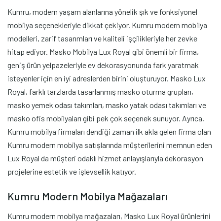
Kumru, modern yaşam alanlarına yönelik şık ve fonksiyonel
mobilya seçenekleriyle dikkat çekiyor. Kumru modern mobilya
modelleri, zarif tasarımları ve kaliteli işçilikleriyle her zevke
hitap ediyor. Masko Mobilya Lux Royal gibi önemli bir firma,
geniş ürün yelpazeleriyle ev dekorasyonunda fark yaratmak
isteyenler için en iyi adreslerden birini oluşturuyor. Masko Lux
Royal, farklı tarzlarda tasarlanmış masko oturma grupları,
masko yemek odası takımları, masko yatak odası takımları ve
masko ofis mobilyaları gibi pek çok seçenek sunuyor. Ayrıca,
Kumru mobilya firmaları dendiği zaman ilk akla gelen firma olan
Kumru modern mobilya satışlarında müşterilerini memnun eden
Lux Royal da müşteri odaklı hizmet anlayışlarıyla dekorasyon
projelerine estetik ve işlevsellik katıyor.
Kumru Modern Mobilya Mağazaları
Kumru modern mobilya mağazaları, Masko Lux Royal ürünlerini