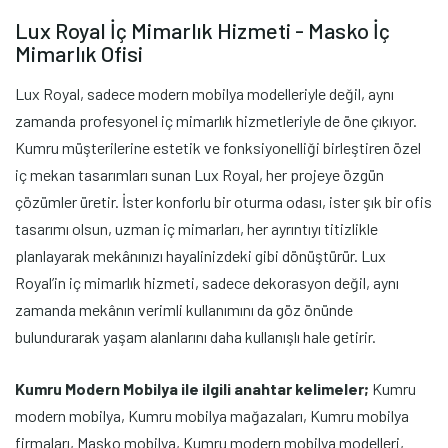
Lux Royal İç Mimarlık Hizmeti - Masko İç
Mimarlık Ofisi
Lux Royal, sadece modern mobilya modelleriyle değil, aynı
zamanda profesyonel iç mimarlık hizmetleriyle de öne çıkıyor.
Kumru müşterilerine estetik ve fonksiyonelliği birleştiren özel
iç mekan tasarımları sunan Lux Royal, her projeye özgün
çözümler üretir. İster konforlu bir oturma odası, ister şık bir ofis
tasarımı olsun, uzman iç mimarları, her ayrıntıyı titizlikle
planlayarak mekânınızı hayalinizdeki gibi dönüştürür. Lux
Royal’in iç mimarlık hizmeti, sadece dekorasyon değil, aynı
zamanda mekânın verimli kullanımını da göz önünde
bulundurarak yaşam alanlarını daha kullanışlı hale getirir.
Kumru Modern Mobilya ile ilgili anahtar kelimeler;
Kumru
modern mobilya, Kumru mobilya mağazaları, Kumru mobilya
firmaları, Masko mobilya, Kumru modern mobilya modelleri,