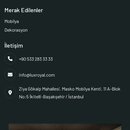
Merak Edilenler
Mobilya
Dekorasyon
İletişim
+90 533 283 33 33
info@luxroyal.com
Ziya Gökalp Mahallesi. Masko Mobilya Kenti. 11 A-Blok
No:5 İkitelli-Başakşehir / İstanbul