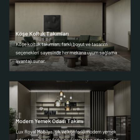
Köşe Koltuk Takımları
Köşe koltuk takımları, farklı boyut ve tasarım
seçenekleri sayesinde her mekana uyum sağlama
avantajı sunar.
Modern Yemek Odası Takımı
Lux Royal Mobilya, şık ve konforlu modern yemek
odası takımlarıyla farklı zevklere hitap eden kaliteli