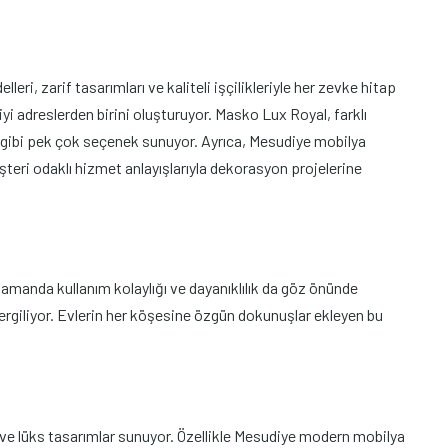
, zarif tasarımları ve kaliteli işçilikleriyle her zevke hitap
yi adreslerden birini oluşturuyor. Masko Lux Royal, farklı
 gibi pek çok seçenek sunuyor. Ayrıca, Mesudiye mobilya
eri odaklı hizmet anlayışlarıyla dekorasyon projelerine
amanda kullanım kolaylığı ve dayanıklılık da göz önünde
 sergiliyor. Evlerin her köşesine özgün dokunuşlar ekleyen bu
 ve lüks tasarımlar sunuyor. Özellikle Mesudiye modern mobilya