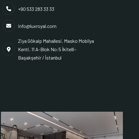
+90 533 283 33 33
info@luxroyal.com
Ziya Gökalp Mahallesi. Masko Mobilya
Kenti. 11 A-Blok No:5 İkitelli-
Başakşehir / İstanbul