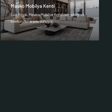
Masko Mobilya Kenti
Lux Royal, Masko Mobilya Kenti'nde şıklığı ve
konforu bir arada sunuyor.