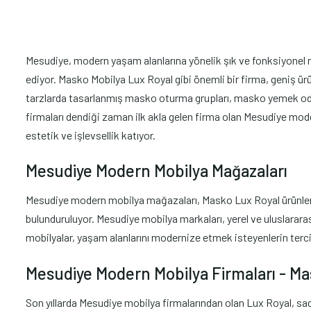
Mesudiye, modern yaşam alanlarına yönelik şık ve fonksiyonel mo
ediyor. Masko Mobilya Lux Royal gibi önemli bir firma, geniş ürü
tarzlarda tasarlanmış masko oturma grupları, masko yemek odas
firmaları dendiği zaman ilk akla gelen firma olan Mesudiye mod
estetik ve işlevsellik katıyor.
Mesudiye Modern Mobilya Mağazaları
Mesudiye modern mobilya mağazaları, Masko Lux Royal ürünlerini
bulunduruluyor. Mesudiye mobilya markaları, yerel ve uluslararas
mobilyalar, yaşam alanlarını modernize etmek isteyenlerin terci
Mesudiye Modern Mobilya Firmaları - M
Son yıllarda Mesudiye mobilya firmalarından olan Lux Royal, sa