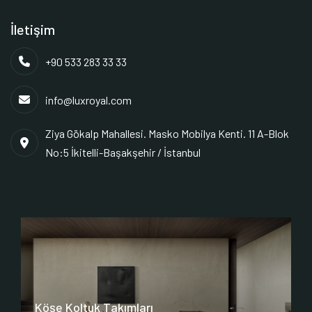
İletişim
+90 533 283 33 33
info@luxroyal.com
Ziya Gökalp Mahallesi. Masko Mobilya Kenti. 11 A-Blok
No:5 İkitelli-Başakşehir / İstanbul
Köşe Koltuk Takımları