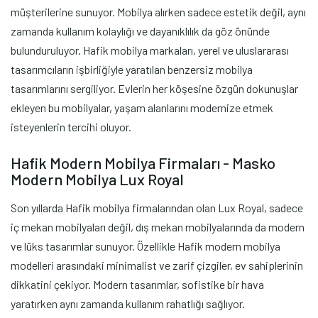
müşterilerine sunuyor. Mobilya alırken sadece estetik değil, aynı
zamanda kullanım kolaylığı ve dayanıklılık da göz önünde
bulunduruluyor. Hafik mobilya markaları, yerel ve uluslararası
tasarımcıların işbirliğiyle yaratılan benzersiz mobilya
tasarımlarını sergiliyor. Evlerin her köşesine özgün dokunuşlar
ekleyen bu mobilyalar, yaşam alanlarını modernize etmek
isteyenlerin tercihi oluyor.
Hafik Modern Mobilya Firmaları - Masko
Modern Mobilya Lux Royal
Son yıllarda Hafik mobilya firmalarından olan Lux Royal, sadece
iç mekan mobilyaları değil, dış mekan mobilyalarında da modern
ve lüks tasarımlar sunuyor. Özellikle Hafik modern mobilya
modelleri arasındaki minimalist ve zarif çizgiler, ev sahiplerinin
dikkatini çekiyor. Modern tasarımlar, sofistike bir hava
yaratırken aynı zamanda kullanım rahatlığı sağlıyor.