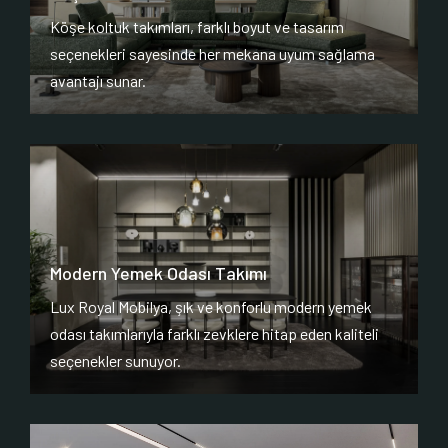
Köşe koltuk takımları, farklı boyut ve tasarım
seçenekleri sayesinde her mekana uyum sağlama
avantajı sunar.
Modern Yemek Odası Takımı
Lux Royal Mobilya, şık ve konforlu modern yemek
odası takımlarıyla farklı zevklere hitap eden kaliteli
seçenekler sunuyor.