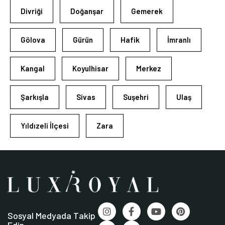
Divriği
Doğanşar
Gemerek
Gölova
Gürün
Hafik
İmranlı
Kangal
Koyulhisar
Merkez
Şarkışla
Sivas
Suşehri
Ulaş
Yıldızeli İlçesi
Zara
Sosyal Medyada Takip