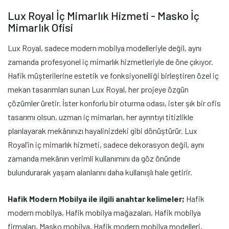
Lux Royal İç Mimarlık Hizmeti - Masko İç
Mimarlık Ofisi
Lux Royal, sadece modern mobilya modelleriyle değil, aynı
zamanda profesyonel iç mimarlık hizmetleriyle de öne çıkıyor.
Hafik müşterilerine estetik ve fonksiyonelliği birleştiren özel iç
mekan tasarımları sunan Lux Royal, her projeye özgün
çözümler üretir. İster konforlu bir oturma odası, ister şık bir ofis
tasarımı olsun, uzman iç mimarları, her ayrıntıyı titizlikle
planlayarak mekânınızı hayalinizdeki gibi dönüştürür. Lux
Royal’in iç mimarlık hizmeti, sadece dekorasyon değil, aynı
zamanda mekânın verimli kullanımını da göz önünde
bulundurarak yaşam alanlarını daha kullanışlı hale getirir.
Hafik Modern Mobilya ile ilgili anahtar kelimeler;
Hafik
modern mobilya, Hafik mobilya mağazaları, Hafik mobilya
firmaları, Masko mobilya, Hafik modern mobilya modelleri,