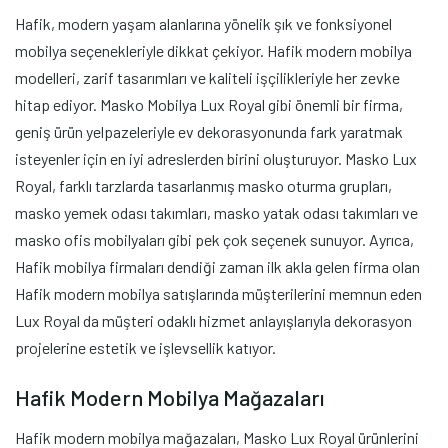
Hafik, modern yaşam alanlarına yönelik şık ve fonksiyonel
mobilya seçenekleriyle dikkat çekiyor. Hafik modern mobilya
modelleri, zarif tasarımları ve kaliteli işçilikleriyle her zevke
hitap ediyor. Masko Mobilya Lux Royal gibi önemli bir firma,
geniş ürün yelpazeleriyle ev dekorasyonunda fark yaratmak
isteyenler için en iyi adreslerden birini oluşturuyor. Masko Lux
Royal, farklı tarzlarda tasarlanmış masko oturma grupları,
masko yemek odası takımları, masko yatak odası takımları ve
masko ofis mobilyaları gibi pek çok seçenek sunuyor. Ayrıca,
Hafik mobilya firmaları dendiği zaman ilk akla gelen firma olan
Hafik modern mobilya satışlarında müşterilerini memnun eden
Lux Royal da müşteri odaklı hizmet anlayışlarıyla dekorasyon
projelerine estetik ve işlevsellik katıyor.
Hafik Modern Mobilya Mağazaları
Hafik modern mobilya mağazaları, Masko Lux Royal ürünlerini