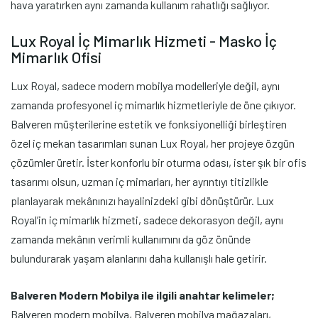
hava yaratırken aynı zamanda kullanım rahatlığı sağlıyor.
Lux Royal İç Mimarlık Hizmeti - Masko İç
Mimarlık Ofisi
Lux Royal, sadece modern mobilya modelleriyle değil, aynı
zamanda profesyonel iç mimarlık hizmetleriyle de öne çıkıyor.
Balveren müşterilerine estetik ve fonksiyonelliği birleştiren
özel iç mekan tasarımları sunan Lux Royal, her projeye özgün
çözümler üretir. İster konforlu bir oturma odası, ister şık bir ofis
tasarımı olsun, uzman iç mimarları, her ayrıntıyı titizlikle
planlayarak mekânınızı hayalinizdeki gibi dönüştürür. Lux
Royal’in iç mimarlık hizmeti, sadece dekorasyon değil, aynı
zamanda mekânın verimli kullanımını da göz önünde
bulundurarak yaşam alanlarını daha kullanışlı hale getirir.
Balveren Modern Mobilya ile ilgili anahtar kelimeler;
Balveren modern mobilya, Balveren mobilya mağazaları,