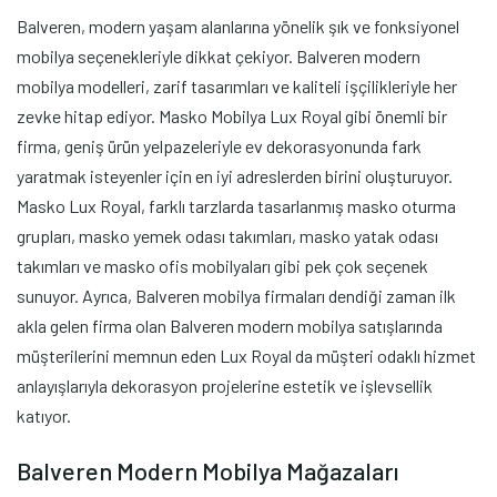
Balveren, modern yaşam alanlarına yönelik şık ve fonksiyonel
mobilya seçenekleriyle dikkat çekiyor. Balveren modern
mobilya modelleri, zarif tasarımları ve kaliteli işçilikleriyle her
zevke hitap ediyor. Masko Mobilya Lux Royal gibi önemli bir
firma, geniş ürün yelpazeleriyle ev dekorasyonunda fark
yaratmak isteyenler için en iyi adreslerden birini oluşturuyor.
Masko Lux Royal, farklı tarzlarda tasarlanmış masko oturma
grupları, masko yemek odası takımları, masko yatak odası
takımları ve masko ofis mobilyaları gibi pek çok seçenek
sunuyor. Ayrıca, Balveren mobilya firmaları dendiği zaman ilk
akla gelen firma olan Balveren modern mobilya satışlarında
müşterilerini memnun eden Lux Royal da müşteri odaklı hizmet
anlayışlarıyla dekorasyon projelerine estetik ve işlevsellik
katıyor.
Balveren Modern Mobilya Mağazaları