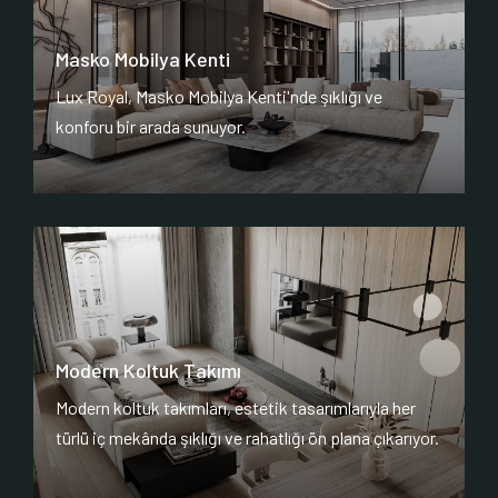
Masko Mobilya Kenti
Lux Royal, Masko Mobilya Kenti'nde şıklığı ve
konforu bir arada sunuyor.
Modern Koltuk Takımı
Modern koltuk takımları, estetik tasarımlarıyla her
türlü iç mekânda şıklığı ve rahatlığı ön plana çıkarıyor.