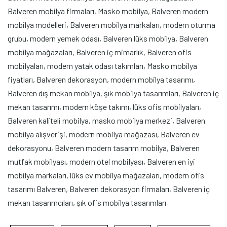
Balveren mobilya firmaları, Masko mobilya, Balveren modern
mobilya modelleri, Balveren mobilya markaları, modern oturma
grubu, modern yemek odası, Balveren lüks mobilya, Balveren
mobilya mağazaları, Balveren iç mimarlık, Balveren ofis
mobilyaları, modern yatak odası takımları, Masko mobilya
fiyatları, Balveren dekorasyon, modern mobilya tasarımı,
Balveren dış mekan mobilya, şık mobilya tasarımları, Balveren iç
mekan tasarımı, modern köşe takımı, lüks ofis mobilyaları,
Balveren kaliteli mobilya, masko mobilya merkezi, Balveren
mobilya alışverişi, modern mobilya mağazası, Balveren ev
dekorasyonu, Balveren modern tasarım mobilya, Balveren
mutfak mobilyası, modern otel mobilyası, Balveren en iyi
mobilya markaları, lüks ev mobilya mağazaları, modern ofis
tasarımı Balveren, Balveren dekorasyon firmaları, Balveren iç
mekan tasarımcıları, şık ofis mobilya tasarımları