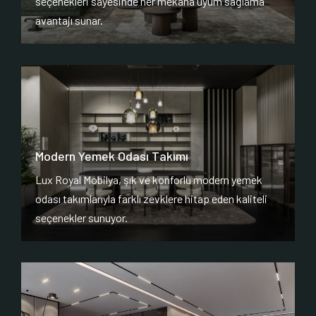
seçenekleri sayesinde her mekana uyum sağlama
avantajı sunar.
Modern Yemek Odası Takımı
Lux Royal Mobilya, şık ve konforlu modern yemek
odası takımlarıyla farklı zevklere hitap eden kaliteli
seçenekler sunuyor.