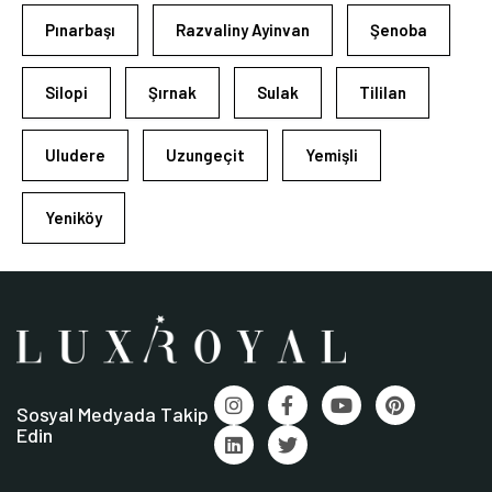
Pınarbaşı
Razvaliny Ayinvan
Şenoba
Silopi
Şırnak
Sulak
Tililan
Uludere
Uzungeçit
Yemişli
Yeniköy
Sosyal Medyada Takip
Edin