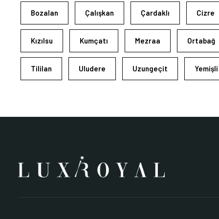
Bozalan
Çalışkan
Çardaklı
Cizre
Kızılsu
Kumçatı
Mezraa
Ortabağ
Tililan
Uludere
Uzungeçit
Yemişli