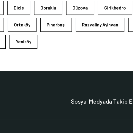
Dicle
Doruklu
Düzova
Girikbedro
Ortaköy
Pınarbaşı
Razvaliny Ayinvan
Yeniköy
Sosyal Medyada Takip E