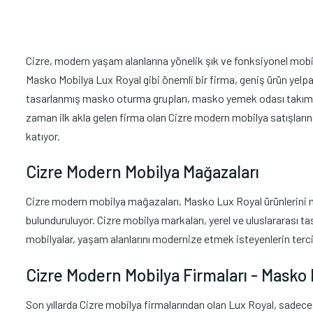
Cizre, modern yaşam alanlarına yönelik şık ve fonksiyonel mobily
Masko Mobilya Lux Royal gibi önemli bir firma, geniş ürün yelpa
tasarlanmış masko oturma grupları, masko yemek odası takımlar
zaman ilk akla gelen firma olan Cizre modern mobilya satışları
katıyor.
Cizre Modern Mobilya Mağazaları
Cizre modern mobilya mağazaları, Masko Lux Royal ürünlerini mü
bulunduruluyor. Cizre mobilya markaları, yerel ve uluslararası ta
mobilyalar, yaşam alanlarını modernize etmek isteyenlerin terci
Cizre Modern Mobilya Firmaları - Masko
Son yıllarda Cizre mobilya firmalarından olan Lux Royal, sadec