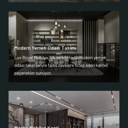
Modern Yemek Odası Takımı
Lux Royal Mobilya, şık ve konforlu modern yemek
odası takımlarıyla farklı zevklere hitap eden kaliteli
seçenekler sunuyor.
Masko Mobilya Kenti