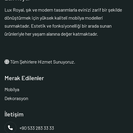
Lux Royal, şık ve modern tasarımlarla evinizi zarif bir şekilde
dönüştürmek için yüksek kaliteli mobilya modelleri
sunmaktadır. Estetik ve fonksiyonelliği bir arada sunan
ürünleriyle her yaşam alanına değer katmaktadır.
Tüm Şehirlere Hizmet Sunuyoruz.
Merak Edilenler
Mobilya
Dekorasyon
İletişim
+90 533 283 33 33