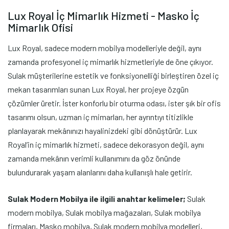
Lux Royal İç Mimarlık Hizmeti - Masko İç
Mimarlık Ofisi
Lux Royal, sadece modern mobilya modelleriyle değil, aynı
zamanda profesyonel iç mimarlık hizmetleriyle de öne çıkıyor.
Sulak müşterilerine estetik ve fonksiyonelliği birleştiren özel iç
mekan tasarımları sunan Lux Royal, her projeye özgün
çözümler üretir. İster konforlu bir oturma odası, ister şık bir ofis
tasarımı olsun, uzman iç mimarları, her ayrıntıyı titizlikle
planlayarak mekânınızı hayalinizdeki gibi dönüştürür. Lux
Royal’in iç mimarlık hizmeti, sadece dekorasyon değil, aynı
zamanda mekânın verimli kullanımını da göz önünde
bulundurarak yaşam alanlarını daha kullanışlı hale getirir.
Sulak Modern Mobilya ile ilgili anahtar kelimeler;
Sulak
modern mobilya, Sulak mobilya mağazaları, Sulak mobilya
firmaları, Masko mobilya, Sulak modern mobilya modelleri,