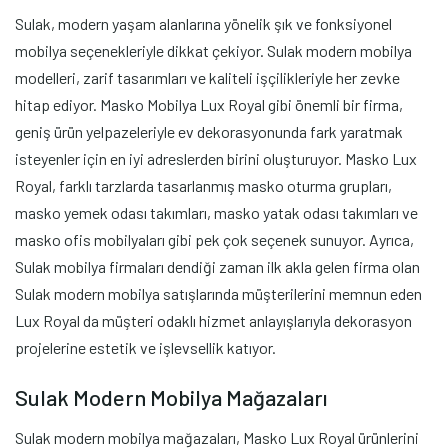
Sulak, modern yaşam alanlarına yönelik şık ve fonksiyonel
mobilya seçenekleriyle dikkat çekiyor. Sulak modern mobilya
modelleri, zarif tasarımları ve kaliteli işçilikleriyle her zevke
hitap ediyor. Masko Mobilya Lux Royal gibi önemli bir firma,
geniş ürün yelpazeleriyle ev dekorasyonunda fark yaratmak
isteyenler için en iyi adreslerden birini oluşturuyor. Masko Lux
Royal, farklı tarzlarda tasarlanmış masko oturma grupları,
masko yemek odası takımları, masko yatak odası takımları ve
masko ofis mobilyaları gibi pek çok seçenek sunuyor. Ayrıca,
Sulak mobilya firmaları dendiği zaman ilk akla gelen firma olan
Sulak modern mobilya satışlarında müşterilerini memnun eden
Lux Royal da müşteri odaklı hizmet anlayışlarıyla dekorasyon
projelerine estetik ve işlevsellik katıyor.
Sulak Modern Mobilya Mağazaları
Sulak modern mobilya mağazaları, Masko Lux Royal ürünlerini