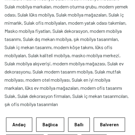
Sulak mobilya markaları, modern oturma grubu, modern yemek
odası, Sulak lüks mobilya, Sulak mobilya mağazaları, Sulak iç
mimarlık, Sulak ofis mobilyaları, modern yatak odası takımları,
Masko mobilya fiyatları, Sulak dekorasyon, modern mobilya
tasarımı, Sulak dış mekan mobilya, şık mobilya tasarımları,
Sulak iç mekan tasarımı, modern köşe takımı, lüks ofis
mobilyaları, Sulak kaliteli mobilya, masko mobilya merkezi,
Sulak mobilya alışverişi, modern mobilya mağazası, Sulak ev
dekorasyonu, Sulak modern tasarım mobilya, Sulak mutfak
mobilyası, modern otel mobilyası, Sulak en iyi mobilya
markaları, lüks ev mobilya mağazaları, modern ofis tasarımı
Sulak, Sulak dekorasyon firmaları, Sulak iç mekan tasarımcıları,
şık ofis mobilya tasarımları
Andaç
Bağlıca
Ballı
Balveren