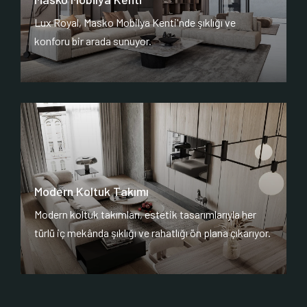
Lux Royal, Masko Mobilya Kenti'nde şıklığı ve
konforu bir arada sunuyor.
Modern Koltuk Takımı
Modern koltuk takımları, estetik tasarımlarıyla her
türlü iç mekânda şıklığı ve rahatlığı ön plana çıkarıyor.