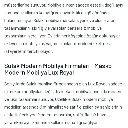
müşterilerine sunuyor. Mobilya alırken sadece estetik değil, aynı
zamanda kullanım kolaylığı ve dayanıklılık da göz önünde
bulunduruluyor. Sulak mobilya markaları, yerel ve uluslararası
tasarımcıların işbirliğiyle yaratılan benzersiz mobilya
tasarımlarını sergiliyor. Evlerin her köşesine özgün dokunuşlar
ekleyen bu mobilyalar, yaşam alanlarını modernize etmek
isteyenlerin tercihi oluyor.
Sulak Modern Mobilya Firmaları - Masko
Modern Mobilya Lux Royal
Son yıllarda Sulak mobilya firmalarından olan Lux Royal, sadece
iç mekan mobilyaları değil, dış mekan mobilyalarında da modern
ve lüks tasarımlar sunuyor. Özellikle Sulak modern mobilya
modelleri arasındaki minimalist ve zarif çizgiler, ev sahiplerinin
dikkatini çekiyor. Modern tasarımlar, sofistike bir hava
yaratırken aynı zamanda kullanım rahatlığı sağlıyor.